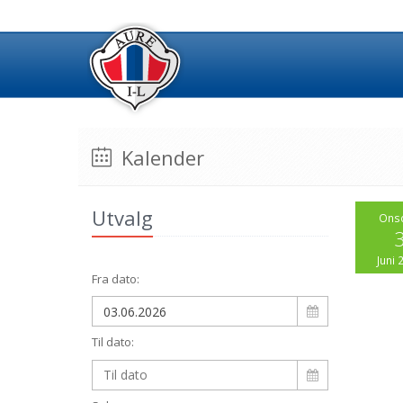
Kalender
Utvalg
Ons
Juni 
Fra dato:
Til dato: