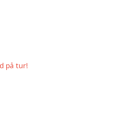
d på tur!