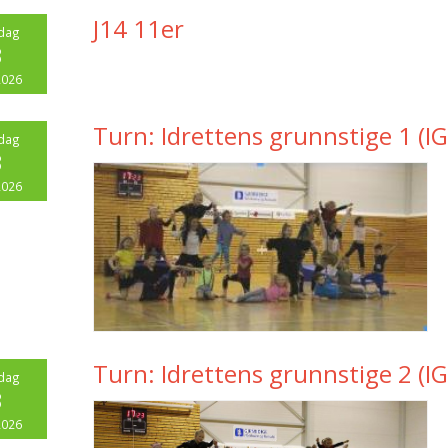
J14 11er
dag
3
2026
Turn: Idrettens grunnstige 1 (IG
dag
3
2026
Turn: Idrettens grunnstige 2 (IG
dag
3
2026