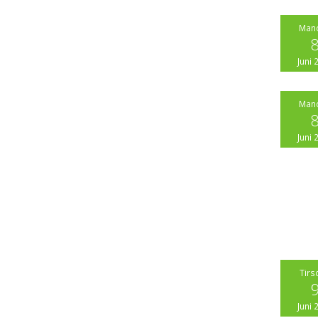
Man
Juni 
Man
Juni 
Tirs
Juni 