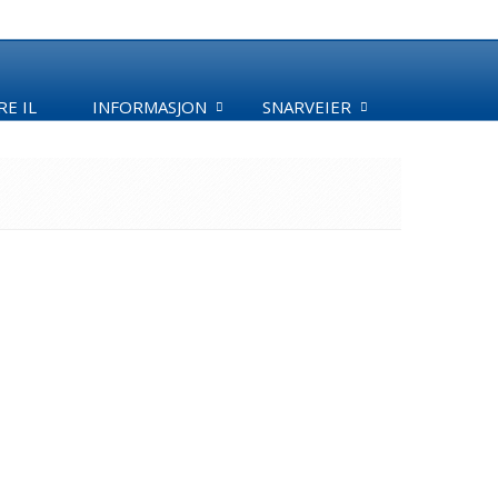
E IL
INFORMASJON
SNARVEIER