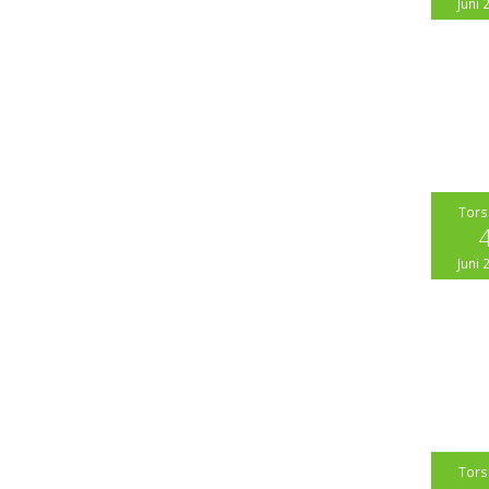
Juni 
Tor
Juni 
Tor