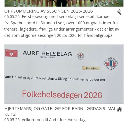
OPPSUMMERING AV SESONGEN 2025/2026
06.05.26: Første sesong med seniorlag i seriespill, kamper
fra Sparbu i nord til Stranda i sør, over 1000 dugnadstimer fra
trenere, lagledere, frivillige under arrangementer - det er litt av
det som utgjorde sesongen 2025/2026 for håndballgruppa.
HJERTEMARSJ OG GATELØP FOR BARN LØRDAG 9. MAI
KL 12
05.05.26: Velkommen til årets folkehelsedag