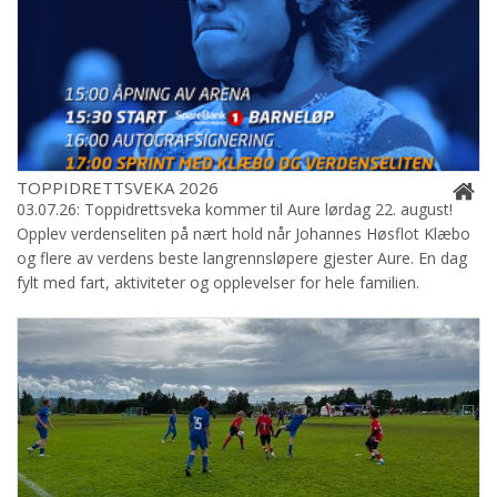
TOPPIDRETTSVEKA 2026
03.07.26: Toppidrettsveka kommer til Aure lørdag 22. august!
Opplev verdenseliten på nært hold når Johannes Høsflot Klæbo
og flere av verdens beste langrennsløpere gjester Aure. En dag
fylt med fart, aktiviteter og opplevelser for hele familien.