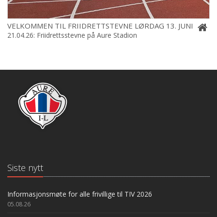
VELKOMMEN TIL FRIIDRETTSTEVNE LØRDAG 13. JUNI
21.04.26: Friidrettsstevne på Aure Stadion
Siste nytt
Informasjonsmøte for alle frivillige til TIV 2026
05.08.26