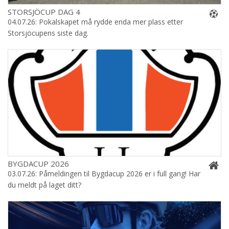
STORSJÖCUP DAG 4
04.07.26: Pokalskapet må rydde enda mer plass etter
Storsjöcupens siste dag.
BYGDACUP 2026
03.07.26: Påmeldingen til Bygdacup 2026 er i full gang! Har
du meldt på laget ditt?