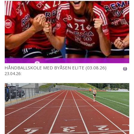
HÅNDBALLSKOLE MED BYÅSEN ELITE (03.08.26)
23.04.26: