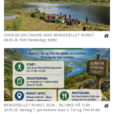
OVER 60 DELTAKERE GIKK BERGSFJELLET RUNDT.
08.06.26: Flott familiedag i fjellet.
BERGSFJELLET RUNDT 2026 – BLI MED PÅ TUR!
29.05.26: Søndag 7. juni inviterer Aure IL Tur og Trim til det