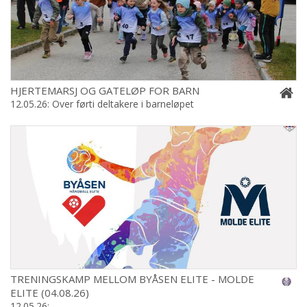
HJERTEMARSJ OG GATELØP FOR BARN
12.05.26: Over førti deltakere i barneløpet
TRENINGSKAMP MELLOM BYÅSEN ELITE - MOLDE
ELITE (04.08.26)
12.05.26: