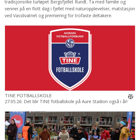
tradisjonsrike turløpet Bergsfjellet Rundt. Ta med familie og
venner på en flott dag i fjellet med naturopplevelser, matstasjon
ved Vasslivatnet og premiering for trofaste deltakere.
TINE FOTBALLSKOLE
27.05.26: Det blir TINE fotballskole på Aure Stadion også i år!