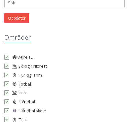
Oppdater
Områder
Aure IL
Ski og Friidrett
Tur og Trim
Fotball
Puls
Håndball
Håndballskole
Turn