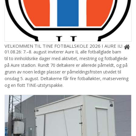
VELKOMMEN TIL TINE FOTBALLSKOLE 2026 I AURE IL!
01.08.26: 7.–8. august inviterer Aure IL alle fotballglade barn
til to innholdsrike dager med aktivitet, mestring og fotballglede
på Aure stadion. Rundt 70 deltakere er allerede påmeldt, og på
grunn av noen ledige plasser er påmeldingsfristen utvidet til
onsdag 5. august. Deltakerne får fire fotballøkter, matservering
og en flott TINE-utstyrspakke.