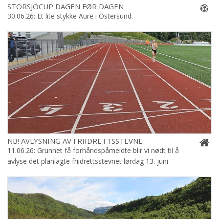
STORSJÖCUP DAGEN FØR DAGEN
30.06.26: Et lite stykke Aure i Östersund.
NB! AVLYSNING AV FRIIDRETTSSTEVNE
11.06.26: Grunnet få forhåndspåmeldte blir vi nødt til å
avlyse det planlagte friidrettsstevnet lørdag 13. juni