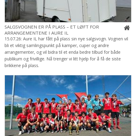
SALGSVOGNEN ER PÅ PLASS – ET LØFT FOR
ARRANGEMENTENE I AURE IL
15.07.26: Aure IL har fått på plass sin nye salgsvogn. Vognen vil
bli et viktig samlingspunkt på kamper, cuper og andre
arrangementer, og vil bidra til et enda bedre tilbud for både
publikum og frivillige. Nå trenger vi litt hjelp for å få de siste
brikkene på plass.