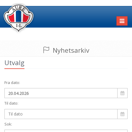
Toggl
naviga
Nyhetsarkiv
Utvalg
Fra dato:
Til dato:
Sok: