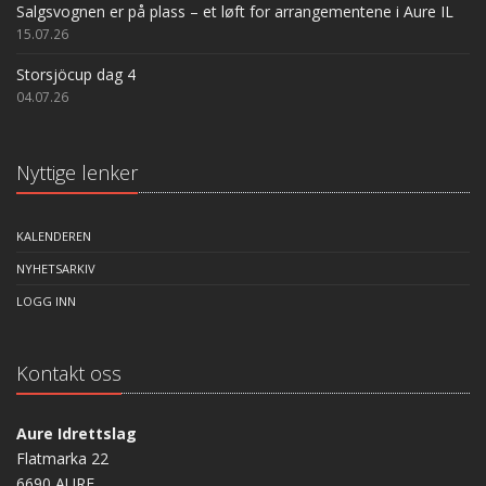
Salgsvognen er på plass – et løft for arrangementene i Aure IL
15.07.26
Storsjöcup dag 4
04.07.26
Nyttige lenker
KALENDEREN
NYHETSARKIV
LOGG INN
Kontakt oss
Aure Idrettslag
Flatmarka 22
6690 AURE