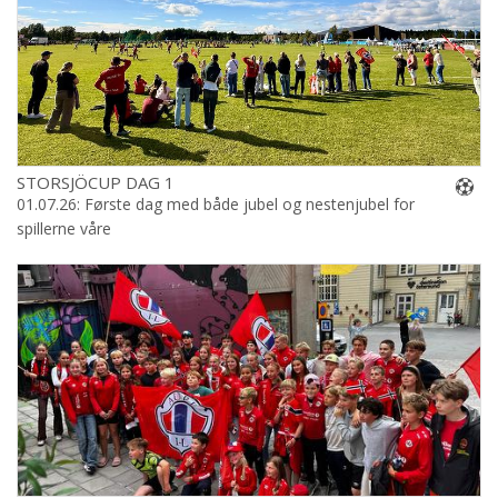
STORSJÖCUP DAG 1
01.07.26: Første dag med både jubel og nestenjubel for
spillerne våre