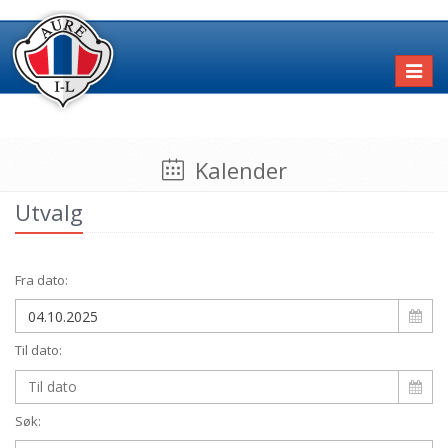
Toggl
naviga
Kalender
Utvalg
Fra dato:
Til dato:
Søk: