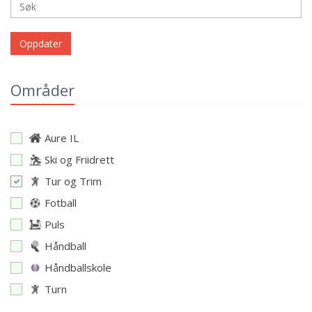
Oppdater
Områder
Aure IL
Ski og Friidrett
Tur og Trim
Fotball
Puls
Håndball
Håndballskole
Turn