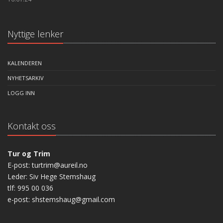
Nyttige lenker
KALENDEREN
NYHETSARKIV
LOGG INN
Kontakt oss
Tur og Trim
E-post: turtrim@aureil.no
Leder: Siv Hege Stemshaug
tlf: 995 00 036
e-post: shstemshaug@gmail.com