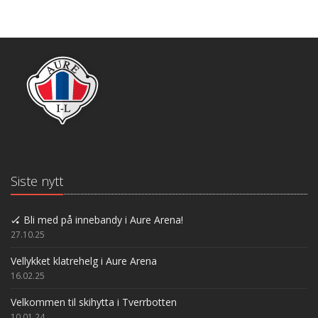
Siste nytt
🏑 Bli med på innebandy i Aure Arena!
27.10.25
Vellykket klatrehelg i Aure Arena
16.02.25
Velkommen til skihytta i Tverrbotten
10.01.24