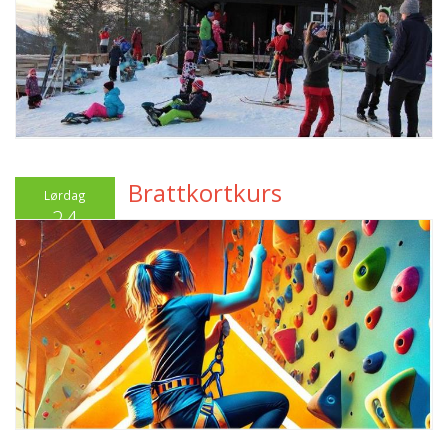
Brattkortkurs
Lørdag
24
Januar 2026