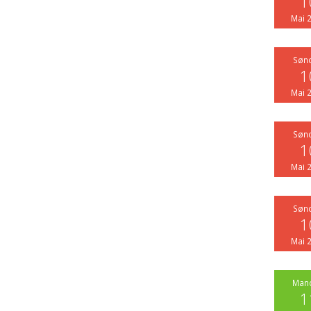
1
Mai 
Søn
1
Mai 
Søn
1
Mai 
Søn
1
Mai 
Man
1