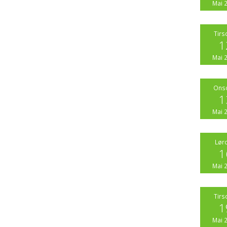
Mai 
Tirs
1
Mai 
Ons
1
Mai 
Lør
1
Mai 
Tirs
1
Mai 