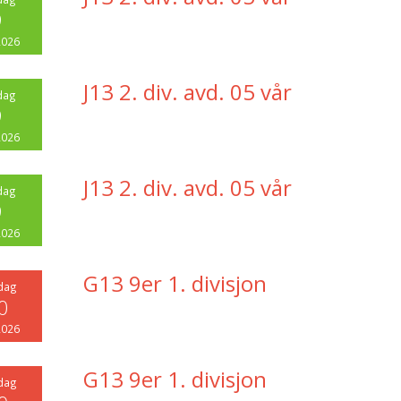
9
2026
J13 2. div. avd. 05 vår
dag
9
2026
J13 2. div. avd. 05 vår
dag
9
2026
G13 9er 1. divisjon
dag
0
2026
G13 9er 1. divisjon
dag