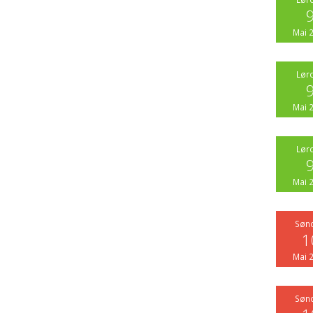
Mai 
Lør
Mai 
Lør
Mai 
Søn
1
Mai 
Søn