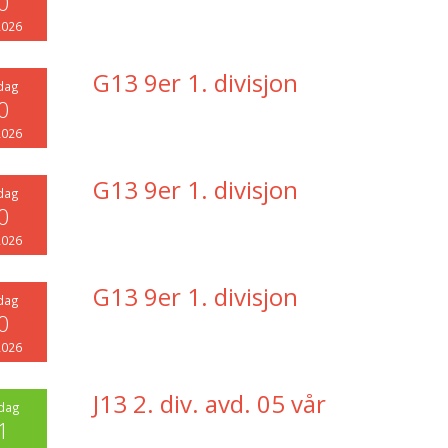
0
2026
G13 9er 1. divisjon
dag
0
2026
G13 9er 1. divisjon
dag
0
2026
G13 9er 1. divisjon
dag
0
2026
J13 2. div. avd. 05 vår
dag
1