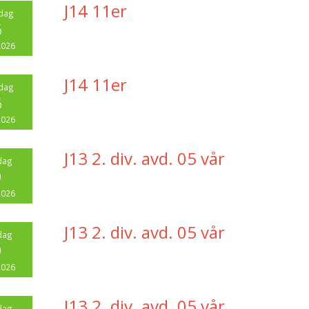
J14 11er
dag
6
2026
J14 11er
dag
6
2026
J13 2. div. avd. 05 vår
dag
9
2026
J13 2. div. avd. 05 vår
dag
9
2026
J13 2. div. avd. 05 vår
dag