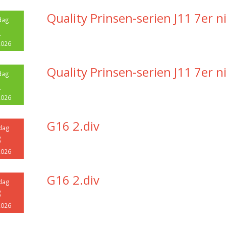
Quality Prinsen-serien J11 7er n
dag
2
2026
Quality Prinsen-serien J11 7er n
dag
2
2026
G16 2.div
dag
3
2026
G16 2.div
dag
3
2026