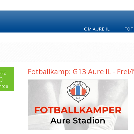
OM AURE IL
FOT
Fotballkamp: G13 Aure IL - Frei
dag
0
 2026