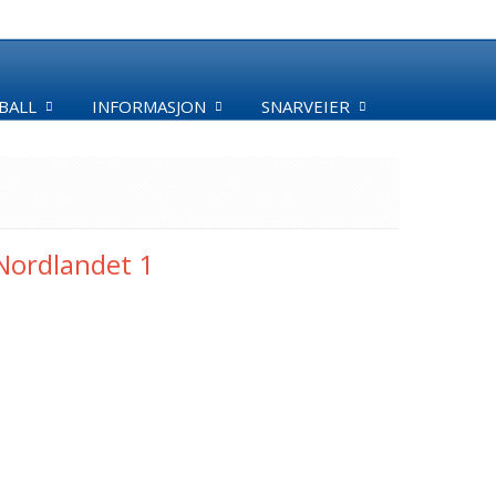
BALL
INFORMASJON
SNARVEIER
/Nordlandet 1