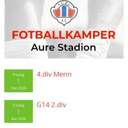
4.div Menn
Fredag
1
Mai 2026
G14 2.div
Fredag
1
Mai 2026