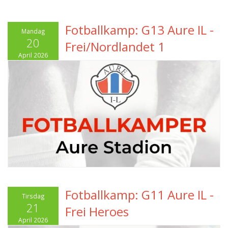
Fotballkamp: G13 Aure IL -
Mandag
20
Frei/Nordlandet 1
April 2026
Fotballkamp: G11 Aure IL -
Tirsdag
21
Frei Heroes
April 2026