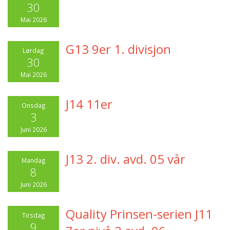
30
Mai 2026
G13 9er 1. divisjon
Lørdag
30
Mai 2026
J14 11er
Onsdag
3
Juni 2026
J13 2. div. avd. 05 vår
Mandag
8
Juni 2026
Quality Prinsen-serien J11
Tirsdag
9