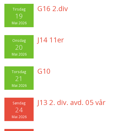
G16 2.div
Tirsdag
19
Mai 2026
J14 11er
Onsdag
20
Mai 2026
G10
Torsdag
21
Mai 2026
J13 2. div. avd. 05 vår
Søndag
24
Mai 2026