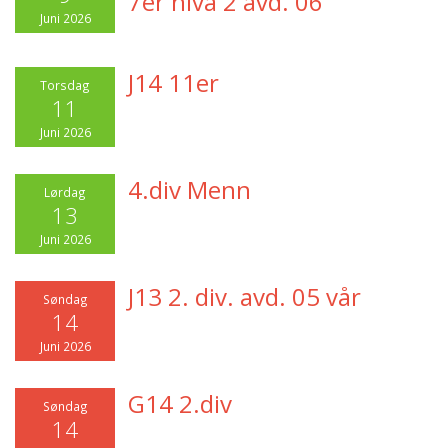
7er nivå 2 avd. 06
Juni 2026
J14 11er
Torsdag
11
Juni 2026
4.div Menn
Lørdag
13
Juni 2026
J13 2. div. avd. 05 vår
Søndag
14
Juni 2026
G14 2.div
Søndag
14