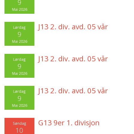
9
Mai 2026
J13 2. div. avd. 05 vår
Lørdag
9
Mai 2026
J13 2. div. avd. 05 vår
Lørdag
9
Mai 2026
J13 2. div. avd. 05 vår
Lørdag
9
Mai 2026
G13 9er 1. divisjon
Søndag
10