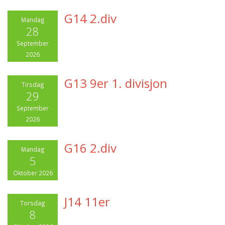
G14 2.div
Mandag
28
September
2026
G13 9er 1. divisjon
Tirsdag
29
September
2026
G16 2.div
Mandag
5
Oktober 2026
J14 11er
Torsdag
8