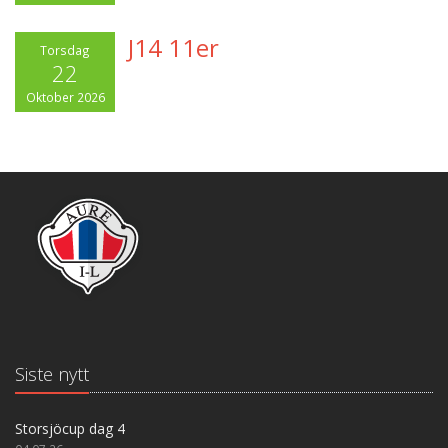
J14 11er
Torsdag
22
Oktober 2026
Siste nytt
Storsjöcup dag 4