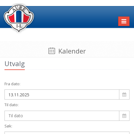
Toggl
naviga
Kalender
Utvalg
Fra dato:
Til dato:
Søk: