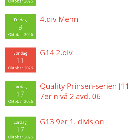
Oktober 2026
4.div Menn
Fredag
9
Oktober 2026
G14 2.div
Søndag
11
Oktober 2026
Quality Prinsen-serien J11
Lørdag
17
7er nivå 2 avd. 06
Oktober 2026
G13 9er 1. divisjon
Lørdag
17
Oktober 2026