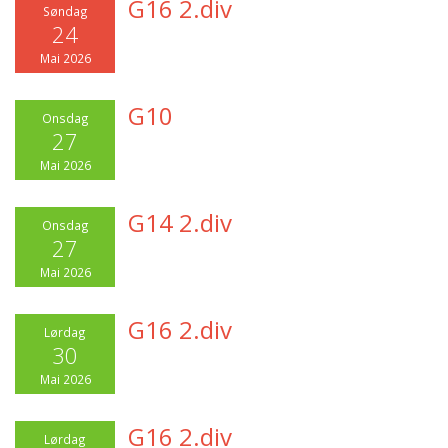
G16 2.div
Søndag
24
Mai 2026
G10
Onsdag
27
Mai 2026
G14 2.div
Onsdag
27
Mai 2026
G16 2.div
Lørdag
30
Mai 2026
G16 2.div
Lørdag