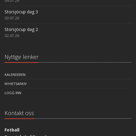
04.07.26
Storsjöcup dag 3
03.07.26
Storsjöcup dag 2
02.07.26
Nyttige lenker
KALENDEREN
NYHETSARKIV
LOGG INN
Kontakt oss
Fotball