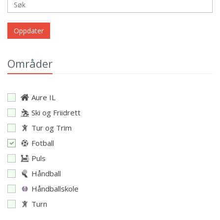
Oppdater
Områder
Aure IL
Ski og Friidrett
Tur og Trim
Fotball
Puls
Håndball
Håndballskole
Turn