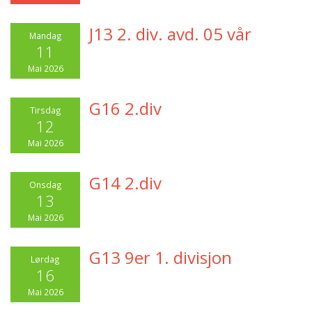
J13 2. div. avd. 05 vår
Mandag
11
Mai 2026
G16 2.div
Tirsdag
12
Mai 2026
G14 2.div
Onsdag
13
Mai 2026
G13 9er 1. divisjon
Lørdag
16
Mai 2026