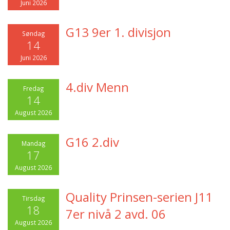
Juni 2026
G13 9er 1. divisjon
Søndag
14
Juni 2026
4.div Menn
Fredag
14
August 2026
G16 2.div
Mandag
17
August 2026
Quality Prinsen-serien J11
Tirsdag
18
7er nivå 2 avd. 06
August 2026