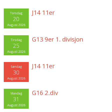
J14 11er
Torsdag
20
August 2026
G13 9er 1. divisjon
Tirsdag
25
August 2026
J14 11er
Søndag
30
August 2026
G16 2.div
Mandag
31
August 2026