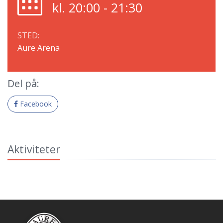
kl. 20:00 - 21:30
STED:
Aure Arena
Del på:
Facebook
Aktiviteter