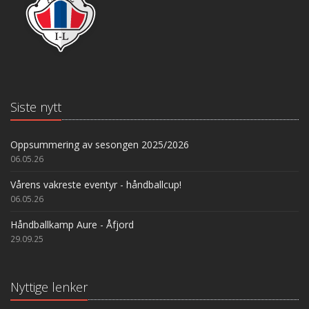
Siste nytt
Oppsummering av sesongen 2025/2026
06.05.26
Vårens vakreste eventyr - håndballcup!
06.05.26
Håndballkamp Aure - Åfjord
29.09.25
Nyttige lenker