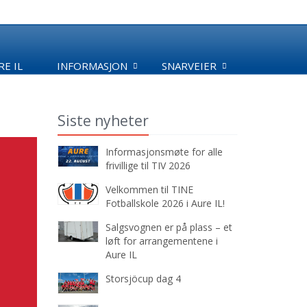
E IL
INFORMASJON
SNARVEIER
Siste nyheter
Informasjonsmøte for alle
frivillige til TIV 2026
Velkommen til TINE
Fotballskole 2026 i Aure IL!
Salgsvognen er på plass – et
løft for arrangementene i
Aure IL
Storsjöcup dag 4