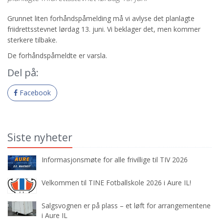
Grunnet liten forhåndspåmelding må vi avlyse det planlagte
friidrettsstevnet lørdag 13. juni. Vi beklager det, men kommer
sterkere tilbake.
De forhåndspåmeldte er varsla.
Del på:
Facebook
Siste nyheter
Informasjonsmøte for alle frivillige til TIV 2026
Velkommen til TINE Fotballskole 2026 i Aure IL!
Salgsvognen er på plass – et løft for arrangementene
i Aure IL