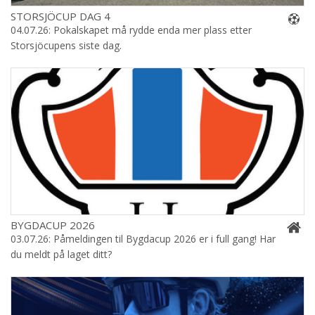
STORSJÖCUP DAG 4
04.07.26: Pokalskapet må rydde enda mer plass etter
Storsjöcupens siste dag.
BYGDACUP 2026
03.07.26: Påmeldingen til Bygdacup 2026 er i full gang! Har
du meldt på laget ditt?