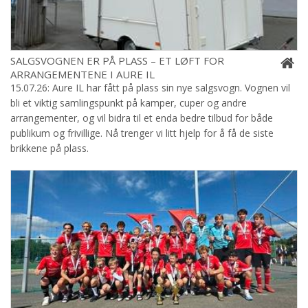
SALGSVOGNEN ER PÅ PLASS – ET LØFT FOR
ARRANGEMENTENE I AURE IL
15.07.26: Aure IL har fått på plass sin nye salgsvogn. Vognen vil
bli et viktig samlingspunkt på kamper, cuper og andre
arrangementer, og vil bidra til et enda bedre tilbud for både
publikum og frivillige. Nå trenger vi litt hjelp for å få de siste
brikkene på plass.