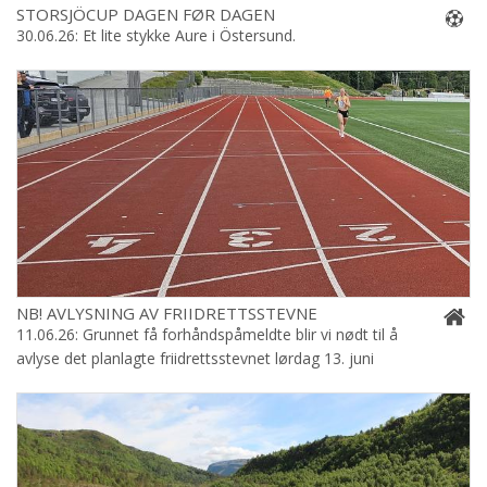
STORSJÖCUP DAGEN FØR DAGEN
30.06.26: Et lite stykke Aure i Östersund.
NB! AVLYSNING AV FRIIDRETTSSTEVNE
11.06.26: Grunnet få forhåndspåmeldte blir vi nødt til å
avlyse det planlagte friidrettsstevnet lørdag 13. juni