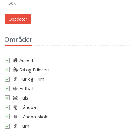
Oppdater
Områder
Aure IL
Ski og Friidrett
Tur og Trim
Fotball
Puls
Håndball
Håndballskole
Turn