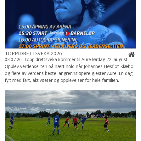
TOPPIDRETTSVEKA 2026
03.07.26: Toppidrettsveka kommer til Aure lørdag 22. august!
Opplev verdenseliten på nært hold når Johannes Høsflot Klæbo
og flere av verdens beste langrennsløpere gjester Aure. En dag
fylt med fart, aktiviteter og opplevelser for hele familien.