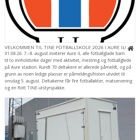
VELKOMMEN TIL TINE FOTBALLSKOLE 2026 I AURE IL!
01.08.26: 7.–8. august inviterer Aure IL alle fotballglade barn
til to innholdsrike dager med aktivitet, mestring og fotballglede
på Aure stadion. Rundt 70 deltakere er allerede påmeldt, og på
grunn av noen ledige plasser er påmeldingsfristen utvidet til
onsdag 5. august. Deltakerne får fire fotballøkter, matservering
og en flott TINE-utstyrspakke.