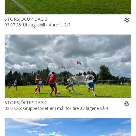
STORSJÖCUP DAG 3
03.07.26: Utslagsspill - Aure IL 2-3
STORSJÖCUP DAG 2
02.07.26: Gruppespillet er i mål for fire av lagene våre