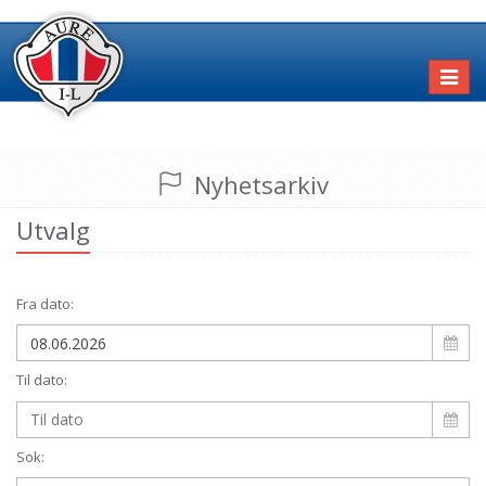
Toggl
naviga
Nyhetsarkiv
Utvalg
Fra dato:
Til dato:
Sok: