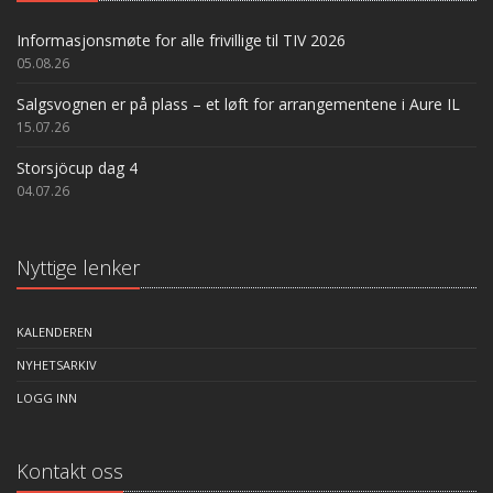
Informasjonsmøte for alle frivillige til TIV 2026
05.08.26
Salgsvognen er på plass – et løft for arrangementene i Aure IL
15.07.26
Storsjöcup dag 4
04.07.26
Nyttige lenker
KALENDEREN
NYHETSARKIV
LOGG INN
Kontakt oss