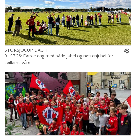
STORSJÖCUP DAG 1
01.07.26: Første dag med både jubel og nestenjubel for
spillerne våre