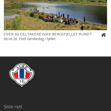
OVER 60 DELTAKERE GIKK BERGSFJELLET RUNDT.
08.06.26: Flott familiedag i fjellet.
Siste nytt