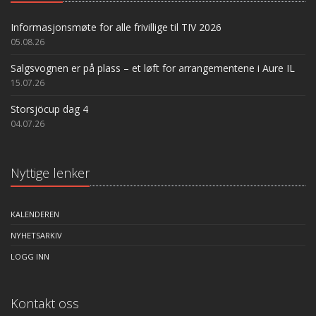
Informasjonsmøte for alle frivillige til TIV 2026
05.08.26
Salgsvognen er på plass – et løft for arrangementene i Aure IL
15.07.26
Storsjöcup dag 4
04.07.26
Nyttige lenker
KALENDEREN
NYHETSARKIV
LOGG INN
Kontakt oss