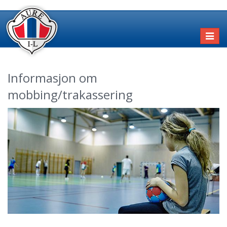
Toggl
naviga
Informasjon om
mobbing/trakassering