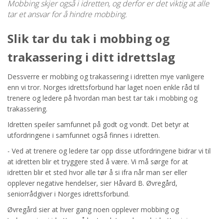
Mobbing skjer også i idretten, og derfor er det viktig at alle
tar et ansvar for å hindre mobbing.
Slik tar du tak i mobbing og
trakassering i ditt idrettslag
Dessverre er mobbing og trakassering i idretten mye vanligere
enn vi tror. Norges idrettsforbund har laget noen enkle råd til
trenere og ledere på hvordan man best tar tak i mobbing og
trakassering.
Idretten speiler samfunnet på godt og vondt. Det betyr at
utfordringene i samfunnet også finnes i idretten.
- Ved at trenere og ledere tar opp disse utfordringene bidrar vi til
at idretten blir et tryggere sted å være. Vi må sørge for at
idretten blir et sted hvor alle tør å si ifra når man ser eller
opplever negative hendelser, sier Håvard B. Øvregård,
seniorrådgiver i Norges idrettsforbund.
Øvregård sier at hver gang noen opplever mobbing og