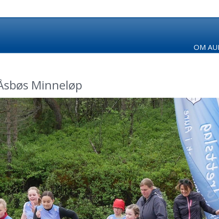
OM AUR
Åsbøs Minneløp