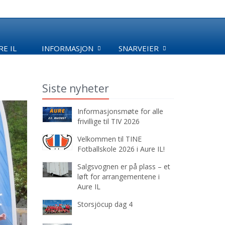
E IL
INFORMASJON
SNARVEIER
Siste nyheter
Informasjonsmøte for alle
frivillige til TIV 2026
Velkommen til TINE
Fotballskole 2026 i Aure IL!
Salgsvognen er på plass – et
løft for arrangementene i
Aure IL
Storsjöcup dag 4