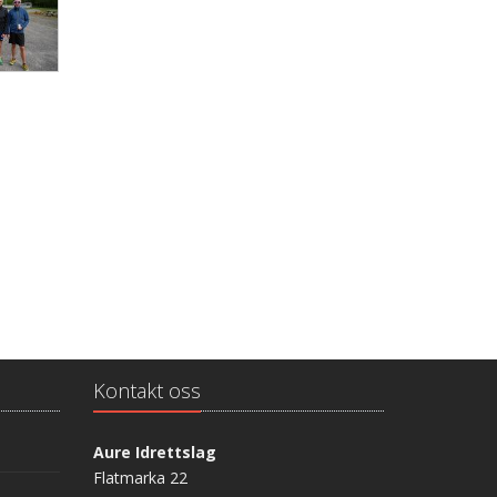
Kontakt oss
Aure Idrettslag
Flatmarka 22