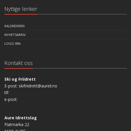
Nyttige lenker
KALENDEREN
NYHETSARKIV
LOGG INN
Kontakt oss
Ski og Friidrett
E-post: skifriidrett@aureil.no
tlf:
e-post:
Aure Idrettslag
Flatmarka 22