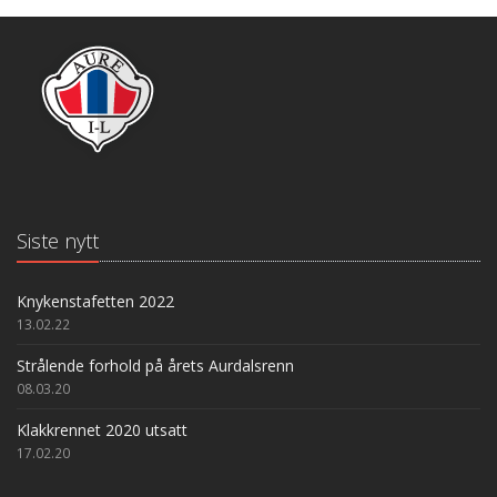
Siste nytt
Knykenstafetten 2022
13.02.22
Strålende forhold på årets Aurdalsrenn
08.03.20
Klakkrennet 2020 utsatt
17.02.20