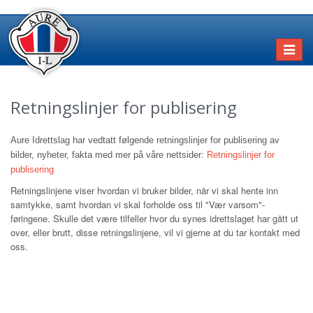
Toggl
naviga
Retningslinjer for publisering
Aure Idrettslag har vedtatt følgende retningslinjer for publisering av
bilder, nyheter, fakta med mer på våre nettsider:
Retningslinjer for
publisering
Retningslinjene viser hvordan vi bruker bilder, når vi skal hente inn
samtykke, samt hvordan vi skal forholde oss til "Vær varsom"-
føringene. Skulle det være tilfeller hvor du synes idrettslaget har gått ut
over, eller brutt, disse retningslinjene, vil vi gjerne at du tar kontakt med
oss.