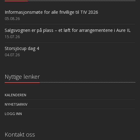
Informasjonsmøte for alle frivillige til TIV 2026
05.08.26
Salgsvognen er på plass – et løft for arrangementene i Aure IL
15.07.26
Storsjöcup dag 4
04.07.26
Nyttige lenker
KALENDEREN
NYHETSARKIV
LOGG INN
Kontakt oss