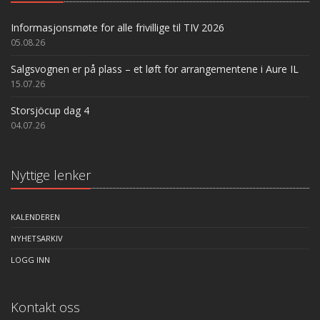
Informasjonsmøte for alle frivillige til TIV 2026
05.08.26
Salgsvognen er på plass – et løft for arrangementene i Aure IL
15.07.26
Storsjöcup dag 4
04.07.26
Nyttige lenker
KALENDEREN
NYHETSARKIV
LOGG INN
Kontakt oss