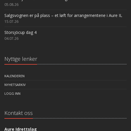
05.08.26
Salgsvognen er på plass – et løft for arrangementene i Aure IL
15.07.26
Storsjöcup dag 4
04.07.26
Nyttige lenker
KALENDEREN
NYHETSARKIV
LOGG INN
Kontakt oss
Aure Idrettslag