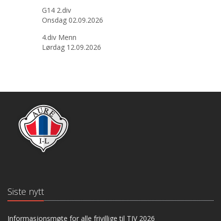
G14 2.div
Onsdag 02.09.2026
4.div Menn
Lørdag 12.09.2026
Siste nytt
Informasjonsmøte for alle frivillige til TIV 2026