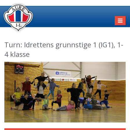
Toggl
naviga
Turn: Idrettens grunnstige 1 (IG1), 1-
4 klasse