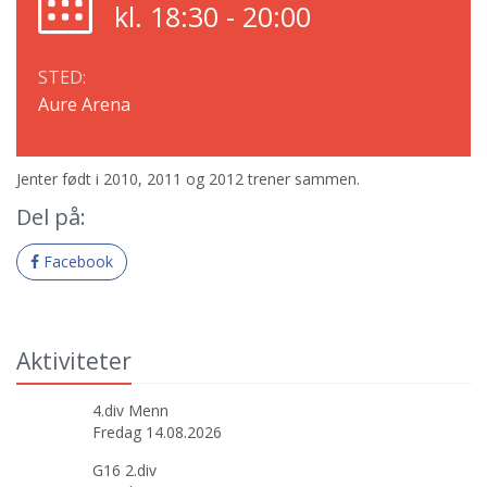
kl. 18:30 - 20:00
STED:
Aure Arena
Jenter født i 2010, 2011 og 2012 trener sammen.
Del på:
Facebook
Aktiviteter
4.div Menn
Fredag 14.08.2026
G16 2.div