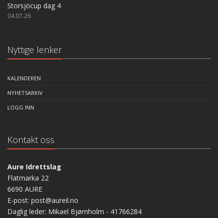
Storsjöcup dag 4
04.07.26
Nyttige lenker
KALENDEREN
NYHETSARKIV
LOGG INN
Kontakt oss
Aure Idrettslag
Flatmarka 22
6690 AURE
E-post: post@aureil.no
Daglig leder: Mikael Bjørnholm - 41766284