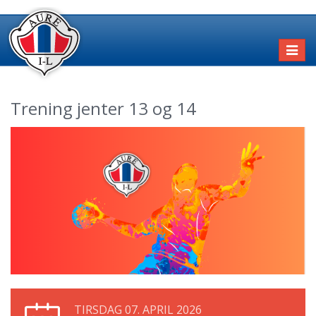
Toggl
naviga
Trening jenter 13 og 14
TIRSDAG 07. APRIL 2026