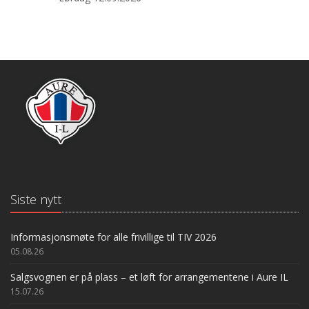
Siste nytt
Informasjonsmøte for alle frivillige til TIV 2026
05.08.26
Salgsvognen er på plass – et løft for arrangementene i Aure IL
15.07.26