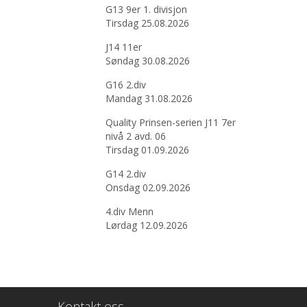
G13 9er 1. divisjon
Tirsdag 25.08.2026
J14 11er
Søndag 30.08.2026
G16 2.div
Mandag 31.08.2026
Quality Prinsen-serien J11 7er
nivå 2 avd. 06
Tirsdag 01.09.2026
G14 2.div
Onsdag 02.09.2026
4.div Menn
Lørdag 12.09.2026
Kontakt oss