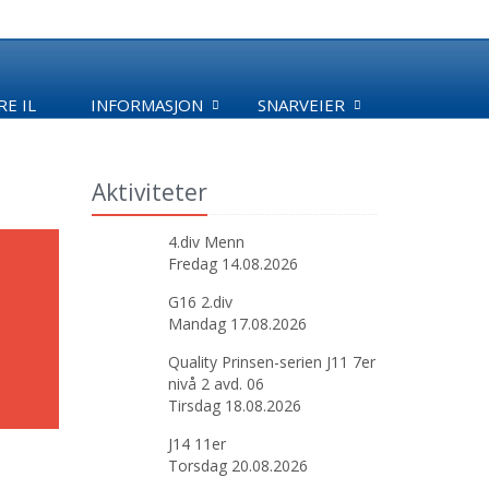
E IL
INFORMASJON
SNARVEIER
Aktiviteter
4.div Menn
Fredag 14.08.2026
G16 2.div
Mandag 17.08.2026
Quality Prinsen-serien J11 7er
nivå 2 avd. 06
Tirsdag 18.08.2026
J14 11er
Torsdag 20.08.2026