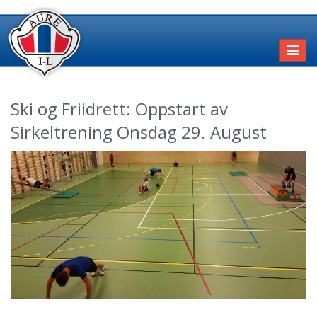
Toggl
naviga
Ski og Friidrett: Oppstart av
Sirkeltrening Onsdag 29. August