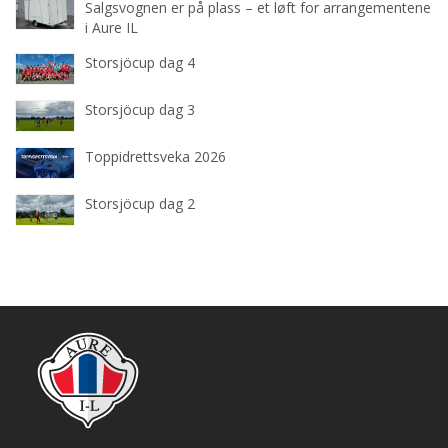
Salgsvognen er på plass – et løft for arrangementene
i Aure IL
Storsjöcup dag 4
Storsjöcup dag 3
Toppidrettsveka 2026
Storsjöcup dag 2